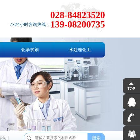
028-84823520
139-08200735
7×24小时咨询热线：
化学试剂
水处理化工
搜索
酸钠
|