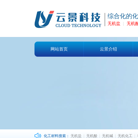
综合化的
无机盐
|
无机
网站首页
云景介绍
化工材料搜索：
无机盐
|
无机酸
|
无机碱
|
无机化工
|