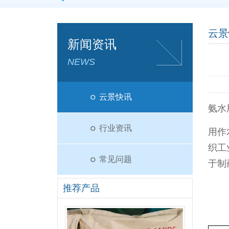
四川成都亚硫酸氢钠
|
四川成都稀硝酸
|
四川成都次氯酸
云景
胺
|
四川成都漂白粉
|
四川成都次氯酸钠
|
四川成都纯
新闻资讯
NEWS
云景快讯
氨水
行业资讯
用作
织工
常见问题
于制
推荐产品