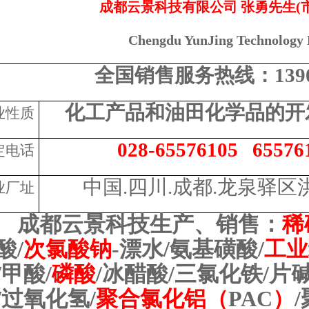
成都云景科技有限公司
张勇先生
(
Chengdu YunJing Technology 
全国销售服务热线：
139
化工产品和油田化学品的开
业性质
028-65576105 65576
定电话
中国
.
四川
.
成都
.
龙泉驿区
业厂址
成都云景科技生产、销售：
稀
酸
/
次氯酸钠
-
漂水
/
氨基磺酸
/
工业
/
甲酸
/
磷酸
/
冰醋酸
/
三氯化铁
/
片
/
过氧化氢
/
聚合氯化铝（
PAC
）
/