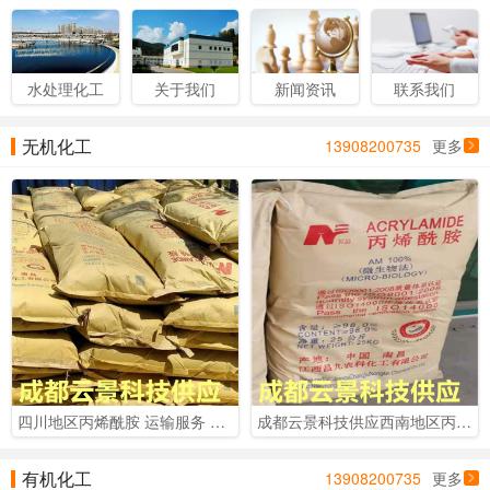
水处理化工
关于我们
新闻资讯
联系我们
无机化工
13908200735
更多
四川地区丙烯酰胺 运输服务 成都地区丙烯酰胺 厂家直销
成都云景科技供应西南地区丙烯酰胺 四川98%丙烯酰胺
有机化工
13908200735
更多