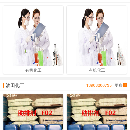
有机化工
有机化工
油田化工
13908200735
更多