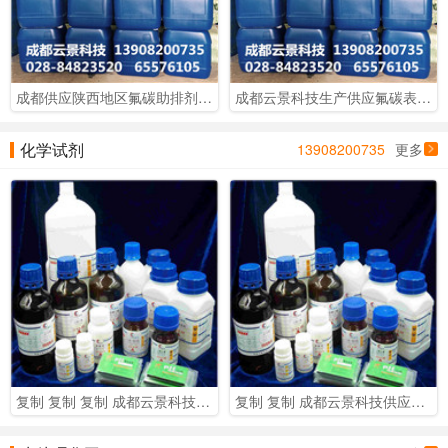
成都供应陕西地区氟碳助排剂 四川地区现货供应油田助排剂
成都云景科技生产供应氟碳表活剂 供应新疆地区油田化工
化学试剂
13908200735
更多
复制 复制 复制 成都云景科技供应各类化学试剂及实验室用品
复制 复制 成都云景科技供应各类化学试剂及实验室用品