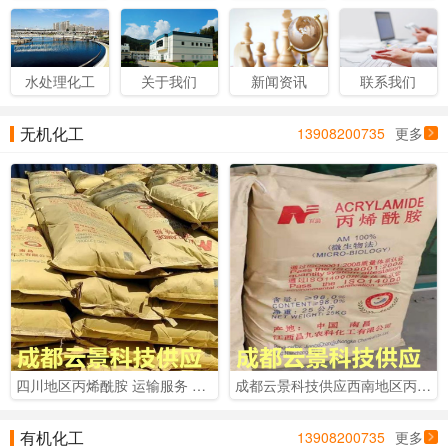
水处理化工
关于我们
新闻资讯
联系我们
无机化工
13908200735
更多
四川地区丙烯酰胺 运输服务 成都地区丙烯酰胺 厂家直销
成都云景科技供应西南地区丙烯酰胺 四川98%丙烯酰胺
有机化工
13908200735
更多