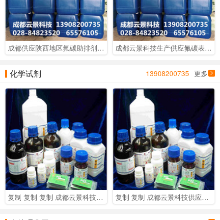
成都供应陕西地区氟碳助排剂 四川地区现货供应油田助排剂
成都云景科技生产供应氟碳表活剂 供应新疆地区油田化工
化学试剂
13908200735
更多
复制 复制 复制 成都云景科技供应各类化学试剂及实验室用品
复制 复制 成都云景科技供应各类化学试剂及实验室用品