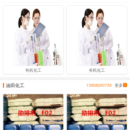
有机化工
有机化工
油田化工
13908200735
更多